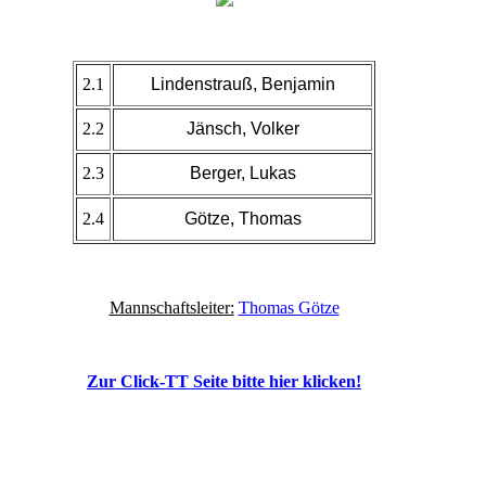
2.1
Lindenstrauß, Benjamin
2.2
Jänsch, Volker
2.3
Berger, Lukas
2.4
Götze, Thomas
Mannschaftsleiter:
Thomas Götze
Zur Click-TT Seite bitte hier klicken!